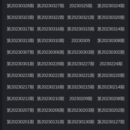
第20230328期
第20230327期
20230325期
第20230324期
第20230323期
第20230322期
第20230321期
第20230320期
第20230317期
第20230316期
第20230315期
第20230314期
第20230313期
第20230310期
20230309
第20230308期
第20230307期
第20230306期
第20230303期
第20230302期
第20230301期
第20230228期
第20230227期
20230224期
第20230223期
第20230222期
第20230221期
第20230220期
第20230217期
第20230216期
第20230215期
第20230214期
第20230213期
第20230210期
20230209期
第20230208期
第20230207期
第20230206期
第20230203期
第20230202期
第20230201期
第20230131期
第20230130期
第20230127期