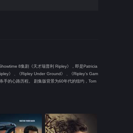
time 8集剧《天才瑞普利 Ripley》，即是Patricia
》﹑《Ripley Under Ground》﹑《Ripley’s Gam
名骗徒成为连环杀手的心路历程。 剧集版背景为60年代的纽约，Tom