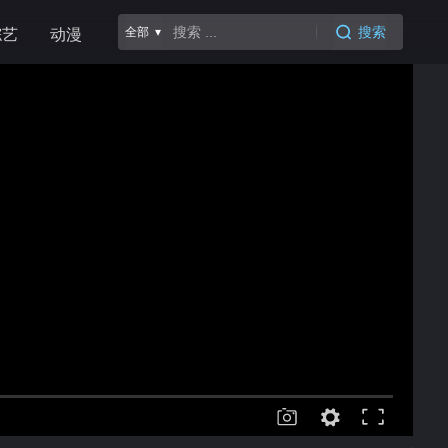
搜索
全部 ▾
综艺
动漫