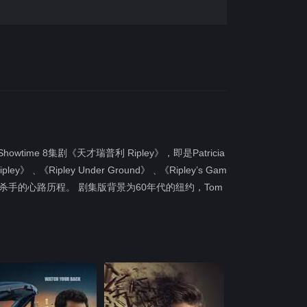
time 8集剧《天才瑞普利 Ripley》，即是Patricia
》﹑《Ripley Under Ground》﹑《Ripley’s Gam
名骗徒成为连环杀手的心路历程。 剧集版背景为60年代的纽约，Tom