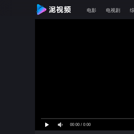
电影
电视剧
00:00
/
0:00