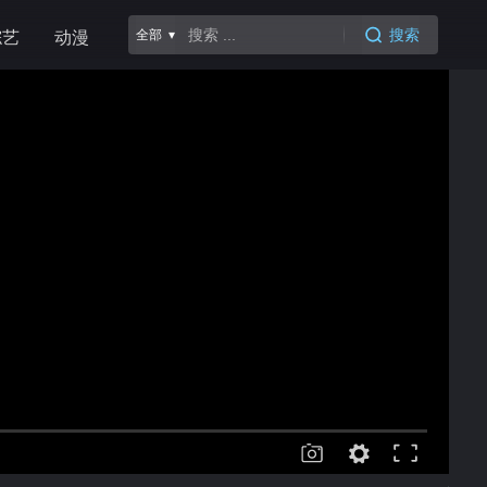
搜索
全部 ▾
综艺
动漫