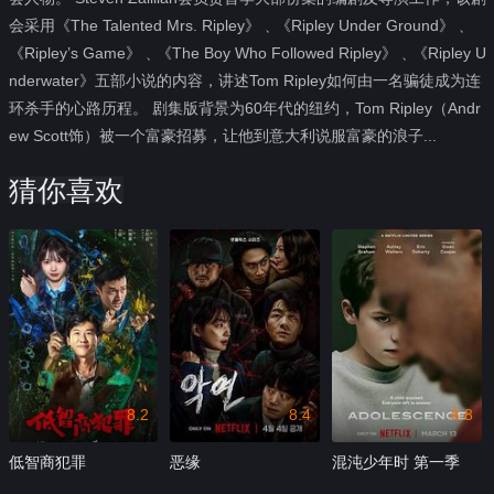
会采用《The Talented Mrs. Ripley》﹑《Ripley Under Ground》﹑
《Ripley’s Game》﹑《The Boy Who Followed Ripley》﹑《Ripley U
nderwater》五部小说的内容，讲述Tom Ripley如何由一名骗徒成为连
环杀手的心路历程。 剧集版背景为60年代的纽约，Tom Ripley（Andr
ew Scott饰）被一个富豪招募，让他到意大利说服富豪的浪子...
猜你喜欢
8.2
8.4
8.8
低智商犯罪
恶缘
混沌少年时 第一季