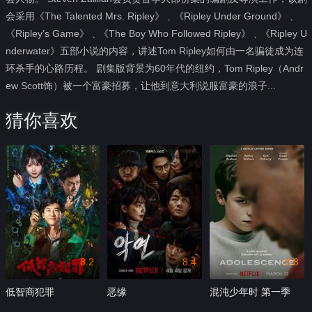
会采用《The Talented Mrs. Ripley》﹑《Ripley Under Ground》﹑
《Ripley’s Game》﹑《The Boy Who Followed Ripley》﹑《Ripley U
nderwater》五部小说的内容，讲述Tom Ripley如何由一名骗徒成为连
环杀手的心路历程。 剧集版背景为60年代的纽约，Tom Ripley（Andr
ew Scott饰）被一个富豪招募，让他到意大利说服富豪的浪子...
猜你喜欢
8.2
8.4
8.8
低智商犯罪
恶缘
混沌少年时 第一季