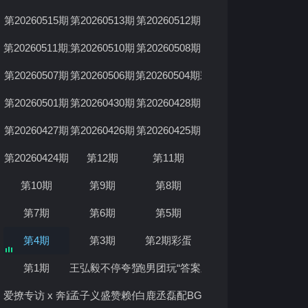
第20260515期
第20260513期
第20260512期
第20260511期加更
第20260510期
第20260508期
第20260507期
第20260506期
第20260504期彩蛋
第20260501期
第20260430期
第20260428期
第20260427期
第20260426期
第20260425期
第20260424期
第12期
第11期
正在加载…
第10期
第9期
第8期
第7期
第6期
第5期
第4期
第3期
第2期彩蛋
第1期
王弘毅不停夸赞孟子义
跑男团玩“答案之书”
爱撩专访 x 奔跑吧
孟子义盛赞赖伟明帅
白鹿丞磊配BGM被绿光洗脑