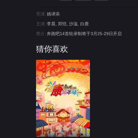
导演:
姚译添
主演:
李晨, 郑恺, 沙溢, 白鹿
简介:
奔跑吧14首轮录制将于3月25-29日开启
猜你喜欢