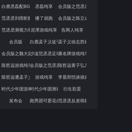
白鹿丞磊配BGM被绿光洗脑
丞磊纯享
会员版之范丞丞黄子弘
范丞丞刘雨昕默契十足
播了就跑
会员版之陈立农范丞丞争辩老鸟
范丞丞测视力萌混过关
泥潭游戏纯享
告两人纯享
会员版
白鹿孟子义徒手抓鳗鱼
孟子义徐志胜爆笑互动
会员版之魏大勋白鹿回忆世界杯
沙溢范丞丞足球联赛带队PK
撕名牌游戏纯享
陈哲远游戏纯享
会员版之范丞丞黄子弘凡秀高情商
陈哲远黄子弘凡复盘撕名牌
陈哲远遭孟子义脸部暴击
游戏纯享
李晨郑恺谈彼此初印象
时代少年团游戏纯享
时代少年团测评
衍生彩蛋
发布会
跑男团可爱花式比心
范丞丞反差萌刷新