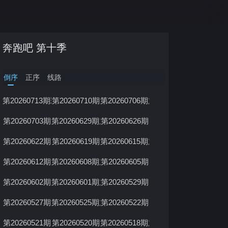
奔跑吧 第十季
倒序
正序
线路
第20260713期彩蛋
第20260710期
第20260706期加更
第20260703期
第20260629期加更
第20260626期
第20260622期
第20260619期
第20260615期加更
第20260612期
第20260608期加更
第20260605期
第20260602期
第20260601期加更
第20260529期
第20260527期
第20260525期加更
第20260522期
第20260521期
第20260520期
第20260518期加更