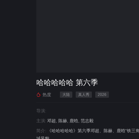
哈哈哈哈哈 第六季
热度
大陆
真人秀
2026
导演:
主演:
邓超, 陈赫, 鹿晗, 范志毅
简介:
《哈哈哈哈哈》第六季邓超、陈赫、鹿晗“铁三
域风貌。