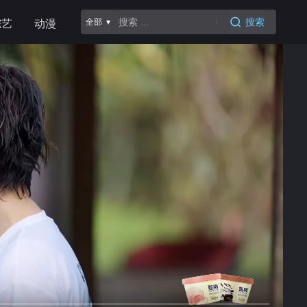
搜索
全部 ▾
综艺
动漫