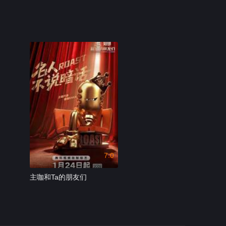
7.0
主咖和Ta的朋友们