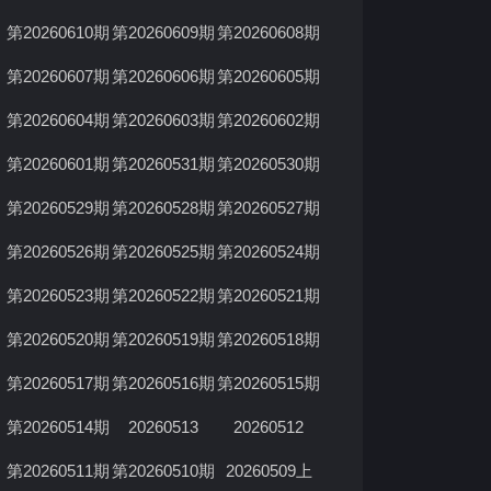
第20260610期
第20260609期
第20260608期
第20260607期
第20260606期
第20260605期
第20260604期
第20260603期
第20260602期
第20260601期
第20260531期
第20260530期
第20260529期
第20260528期
第20260527期
第20260526期
第20260525期
第20260524期
第20260523期
第20260522期
第20260521期
第20260520期
第20260519期
第20260518期
第20260517期
第20260516期
第20260515期
第20260514期
20260513
20260512
第20260511期
第20260510期
20260509上