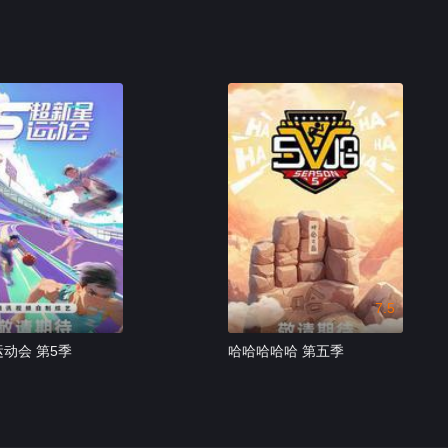
7.5
动会 第5季
哈哈哈哈哈 第五季