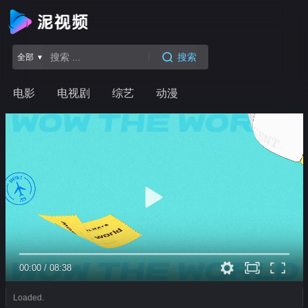
搜索
全部 ▾
电影
电视剧
综艺
动漫
00:00
/
08:38
Loaded.