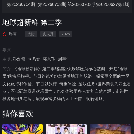
第20260704期
第20260703期
第20260702期集结
20260627第1期上
地球超新鲜 第二季
热度
大陆
真人秀
2026
导演:
主演:
孙红雷, 李乃文, 郭京飞, 刘宇宁
简介:
《地球超新鲜》第二季继续以快乐解压为核心基调，开启“地球
团”的快乐旅程。节目路线将继续延着地球的脉络，探索更全面的世界
文化旅行和体验。节目以旅行+奇趣体验+游戏任务+世界美食为四重看
点，不仅延续赛道欢乐属性，也会体验更多人文和自然奇观，走进世
界各地街头巷尾，展现丰富多样的风土民情，玩转地球。
猜你喜欢