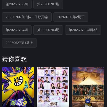
第20260708期
第20260707期
20260706直拍林一传歌开嗓
20260705第2期下
第20260704期
第20260703期
第20260702期集结
20260627第1期上
猜你喜欢