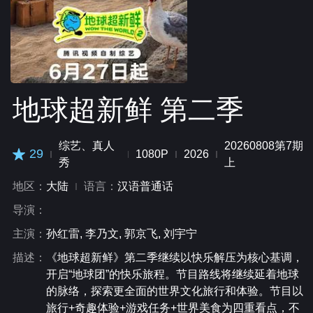
地球超新鲜 第二季
综艺、真人
20260808第7期
29
1080P
2026
秀
上
地区：
大陆
语言：
汉语普通话
导演：
主演：
孙红雷, 李乃文, 郭京飞, 刘宇宁
描述：
《地球超新鲜》第二季继续以快乐解压为核心基调，
开启“地球团”的快乐旅程。节目路线将继续延着地球
的脉络，探索更全面的世界文化旅行和体验。节目以
旅行+奇趣体验+游戏任务+世界美食为四重看点，不