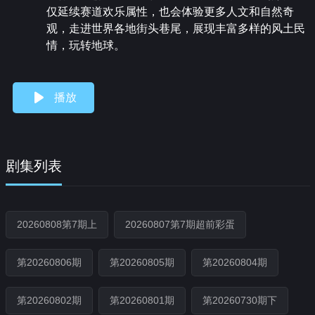
仅延续赛道欢乐属性，也会体验更多人文和自然奇
观，走进世界各地街头巷尾，展现丰富多样的风土民
情，玩转地球。
播放
剧集列表
20260808第7期上
20260807第7期超前彩蛋
第20260806期
第20260805期
第20260804期
第20260802期
第20260801期
第20260730期下