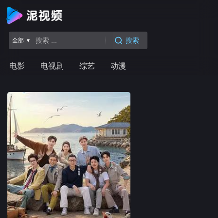
搜索
全部 ▾
电影
电视剧
综艺
动漫