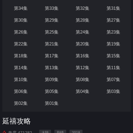
第34集
第33集
第32集
第31集
第30集
第29集
第28集
第27集
第26集
第25集
第24集
第23集
第22集
第21集
第20集
第19集
第18集
第17集
第16集
第15集
第14集
第13集
第12集
第11集
第10集
第09集
第08集
第07集
第06集
第05集
第04集
第03集
第02集
第01集
延禧攻略
热度
471282
大陆
剧情
2018