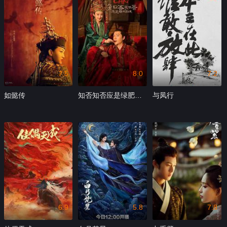
7.5
8.0
7.2
如懿传
知否知否应是绿肥红瘦
与凤行
6.9
5.8
7.8