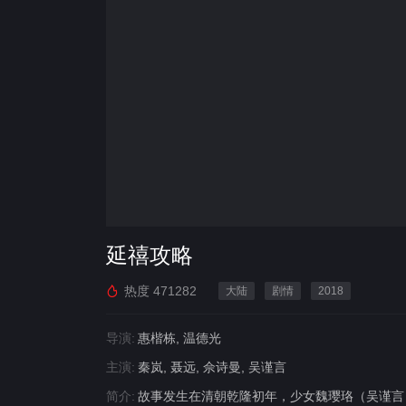
延禧攻略
热度
471282
大陆
剧情
2018
导演:
惠楷栋, 温德光
主演:
秦岚, 聂远, 佘诗曼, 吴谨言
简介:
故事发生在清朝乾隆初年，少女魏璎珞（吴谨言