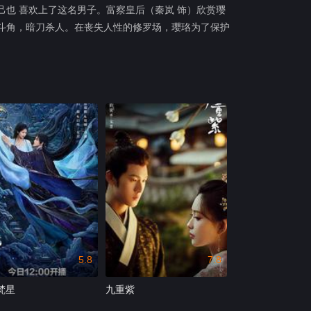
也 喜欢上了这名男子。富察皇后（秦岚 饰）欣赏璎
斗角，暗刀杀人。在丧失人性的修罗场，璎珞为了保护
5.8
7.8
梵星
九重紫