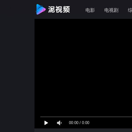
电影
电视剧
00:00
/
0:00