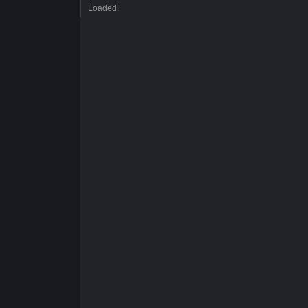
Loaded.