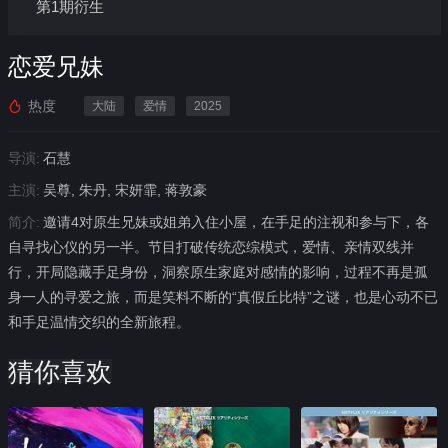
第1期衍生
恋爱兄妹
热度
大陆
爱情
2025
导演:
石慧
主演:
吴尊, 朱丹, 宋妍霏, 蒋敦豪
简介:
邀请4对原生兄妹或姐弟入住小屋，在手足的注视和参与下，各
自寻找心仪的另一半。节目打破传统恋综模式，爱情、亲情双线并
行，开局隐藏手足身份，洞察原生家庭对感情的影响，过程不再是孤
身一人的寻爱之旅，而是笑料不断的“真假丘比特”之谜，也是心动不已
和手足温情交织的全新旅程。
猜你喜欢