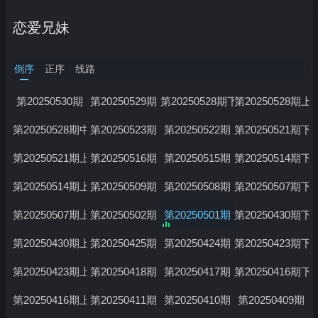
恋爱兄妹
倒序
正序
线路
第20250530期
第20250529期
第20250528期下
第20250528期上
第20250528期中
第20250523期
第20250522期
第20250521期下
第20250521期上
第20250516期
第20250515期
第20250514期下
第20250514期上
第20250509期
第20250508期
第20250507期下
第20250507期上
第20250502期
第20250501期
第20250430期下
第20250430期上
第20250425期
第20250424期
第20250423期下
第20250423期上
第20250418期
第20250417期
第20250416期下
第20250416期上
第20250411期
第20250410期
第20250409期