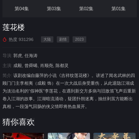
第04集
第03集
第02集
第01集
莲花楼
热度
931296
大陆
剧情
2023
导演:
郭虎, 任海涛
主演:
成毅, 曾舜晞, 肖顺尧, 陈都灵
简介:
该剧改编自藤萍的小说《吉祥纹莲花楼》。讲述了闻名武林的四
顾门门主李相夷（成毅 饰）在一次大战后身受重伤，从此退隐江湖成
为淡泊名利的“假神医”李莲花，在遇到新交方多病与旧敌笛飞声后重新
卷入江湖的故事。江湖暗流涌动，疑团扑朔迷离，抽丝剥茧方能断出
真相，一段荡气回肠的侠义情即将热血展开。
猜你喜欢