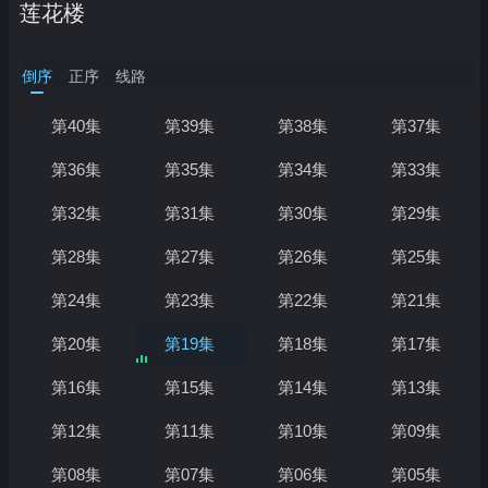
莲花楼
倒序
正序
线路
第40集
第39集
第38集
第37集
第36集
第35集
第34集
第33集
第32集
第31集
第30集
第29集
第28集
第27集
第26集
第25集
正在加载…
第24集
第23集
第22集
第21集
第20集
第19集
第18集
第17集
第16集
第15集
第14集
第13集
第12集
第11集
第10集
第09集
第08集
第07集
第06集
第05集