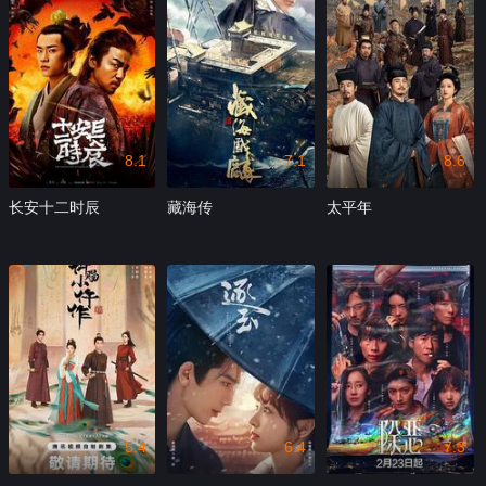
8.1
7.1
8.6
长安十二时辰
藏海传
太平年
5.4
6.4
7.3