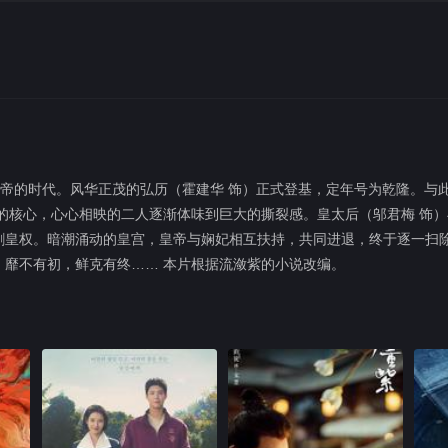
皇帝的时代。风华正茂的弘历（霍建华 饰）正式登基，定年号为乾隆。与
的核心，心心相映的二人逐渐体味到巨大的撕裂感。皇太后（邬君梅 饰
割皇权。暗潮涌动的皇宫，皇帝与娴妃相互扶持，共同进退，终于逐一扫
。靡不有初，鲜克有终…… 本片根据流潋紫的小说改编。