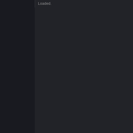
Loaded.