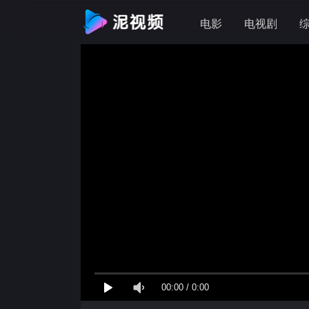
电影
电视剧
00:00
/
0:00