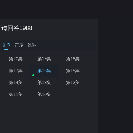
请回答1988
倒序
正序
线路
第20集
第19集
第18集
正在加载…
第17集
第16集
第15集
第14集
第13集
第12集
第11集
第10集