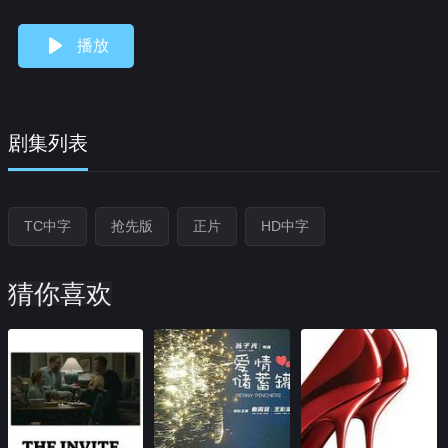
播放
剧集列表
TC中字
抢先版
正片
HD中字
猜你喜欢