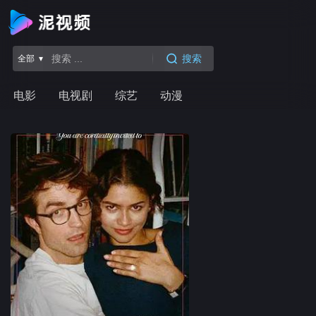
搜索
全部 ▾
电影
电视剧
综艺
动漫