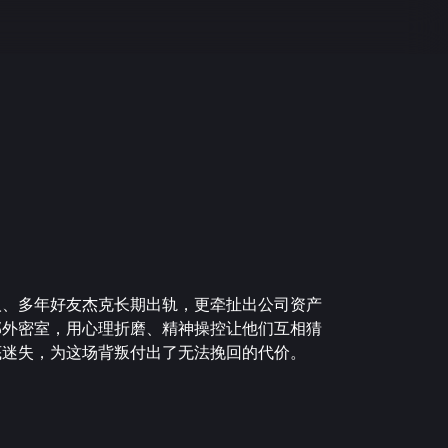
人、多年好友杰克长期出轨，更牵扯出公司资产
郊外密室，用心理折磨、精神操控让他们互相猜
底迷失，为这场背叛付出了无法挽回的代价。