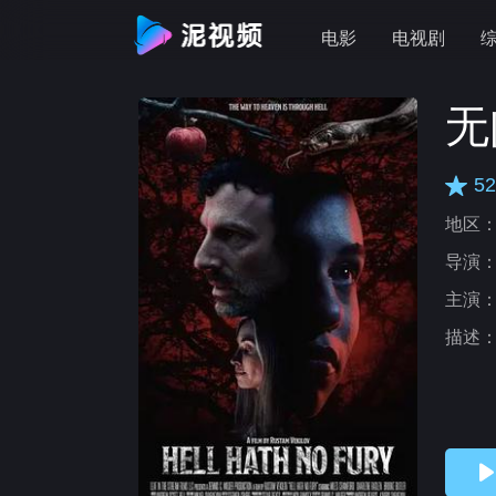
电影
电视剧
无
52
地区
导演
主演
描述