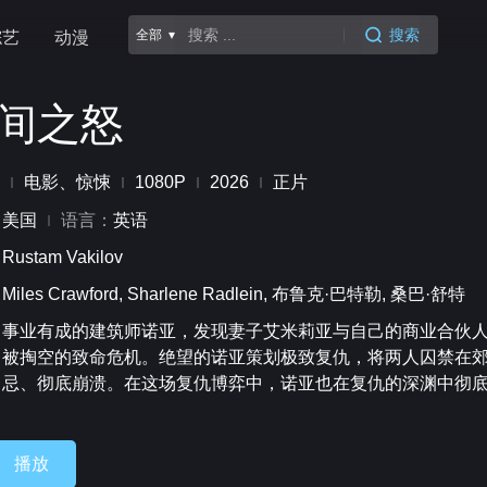
搜索
全部 ▾
综艺
动漫
间之怒
电影、惊悚
1080P
2026
正片
：
美国
语言：
英语
：
Rustam Vakilov
：
Miles Crawford, Sharlene Radlein, 布鲁克·巴特勒, 桑巴·舒特
：
事业有成的建筑师诺亚，发现妻子艾米莉亚与自己的商业合伙
被掏空的致命危机。绝望的诺亚策划极致复仇，将两人囚禁在
忌、彻底崩溃。在这场复仇博弈中，诺亚也在复仇的深渊中彻
播放