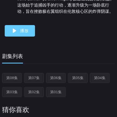
这场始于追捕凶手的行动，逐渐升级为一场卧底行
动，旨在挫败极右翼组织在伦敦核心区的炸弹阴谋。
播放
剧集列表
第08集
第07集
第06集
第05集
第04集
第03集
第02集
第01集
猜你喜欢