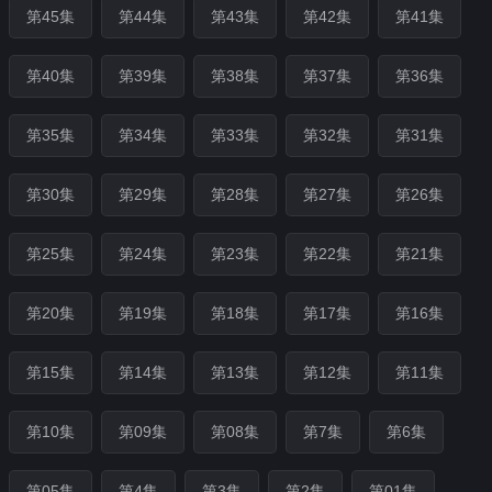
第45集
第44集
第43集
第42集
第41集
第40集
第39集
第38集
第37集
第36集
第35集
第34集
第33集
第32集
第31集
第30集
第29集
第28集
第27集
第26集
第25集
第24集
第23集
第22集
第21集
第20集
第19集
第18集
第17集
第16集
第15集
第14集
第13集
第12集
第11集
第10集
第09集
第08集
第7集
第6集
第05集
第4集
第3集
第2集
第01集