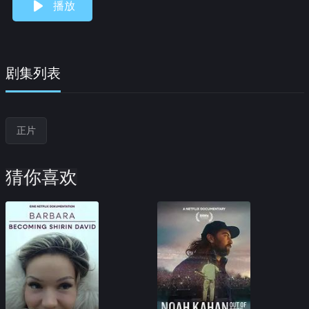
播放
剧集列表
正片
猜你喜欢