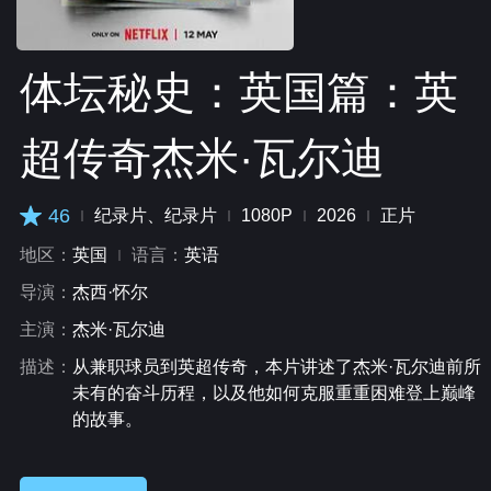
体坛秘史：英国篇：英
超传奇杰米·瓦尔迪
46
纪录片、纪录片
1080P
2026
正片
地区：
英国
语言：
英语
导演：
杰西·怀尔
主演：
杰米·瓦尔迪
描述：
从兼职球员到英超传奇，本片讲述了杰米·瓦尔迪前所
未有的奋斗历程，以及他如何克服重重困难登上巅峰
的故事。