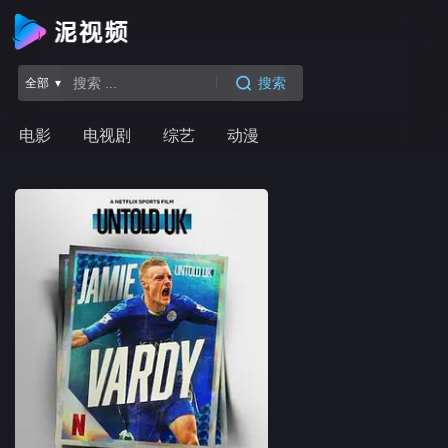
搜索
全部 ▾
电影
电视剧
综艺
动漫