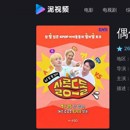
电影
电视剧
偶
26
地区
导演
主演
描述