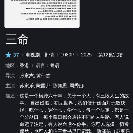
三命
37
电视剧、剧情
1080P
2025
第12集完结
地区：
香港
语言：
粤语
导演：
张家杰, 黄伟杰
主演：
苏家乐, 陈国邦, 陈佩思, 周秀娜
描述：
这是一个横跨六十年，关于一个人，有三段人生的故
事。 自出娘胎，初见世界，我们便开始面对无数抉
择。吃什么，穿什么，学什么，每一个决定，都是一
个分岔口，每个路口都会通往不同的人生路。有人说
命运早注定，有人说命运在你手。你可以选择一切皆
偶然，也可以相信三世书早已记载。 骆泽信（苏家乐