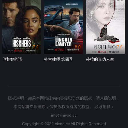
7.2
8.0
7.6
他和她的谎
林肯律师 第四季
莎拉的真伪人生
版权声明：如果本网站提供内容侵犯了您的版权，请来函说明，
本网站将立即删除，保护版权所有者的权益。
联系邮箱：
info@nivod.cc
Copyright © 2022
nivod.cc
All Rights Reserved