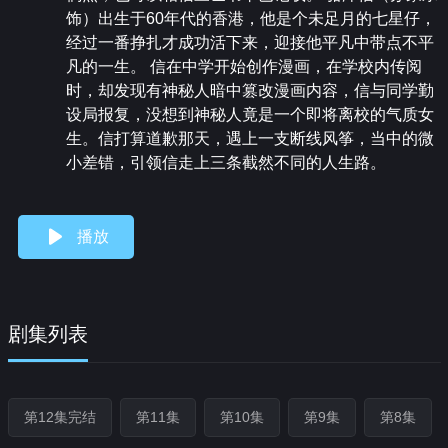
饰）出生于60年代的香港，他是个未足月的七星仔，
经过一番挣扎才成功活下来，迎接他平凡中带点不平
凡的一生。 信在中学开始创作漫画，在学校内传阅
时，却发现有神秘人暗中篡改漫画内容，信与同学勤
设局报复，没想到神秘人竟是一个即将离校的气质女
生。信打算道歉那天，遇上一支断线风筝，当中的微
小差错，引领信走上三条截然不同的人生路。
播放
剧集列表
第12集完结
第11集
第10集
第9集
第8集