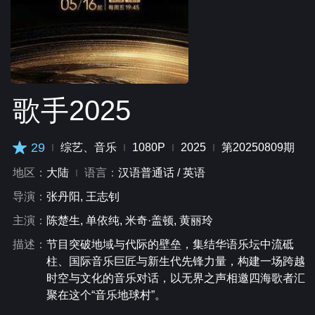
歌手2025
29
综艺、音乐
1080P
2025
第20250809期
地区：
大陆
语言：
汉语普通话 / 英语
导演：
张丹阳, 王志钊
主演：
陈楚生, 单依纯, 米奇·盖顿, 黄丽玲
描述：
节目突破地域与代际的壁垒，集结华语乐坛中流砥
柱、国际音乐巨匠与新生代先锋力量，构建一场跨越
时空与文化的音乐对话，以无界之声相邀四海歌者汇
聚在这个“音乐地球村”。