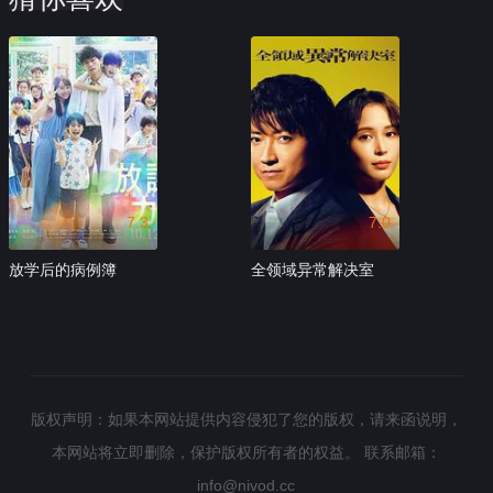
7.3
7.0
放学后的病例簿
全领域异常解决室
版权声明：如果本网站提供内容侵犯了您的版权，请来函说明，
本网站将立即删除，保护版权所有者的权益。
联系邮箱：
info@nivod.cc