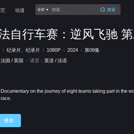
搜索
全部 ▾
综艺
动漫
法自行车赛：逆风飞驰 
纪录片、纪录片
1080P
2024
第08集
：
法国 / 英国
语言：
英语 / 法语
：
：
：
Documentary on the journey of eight teams taking part in the w
race.
播放