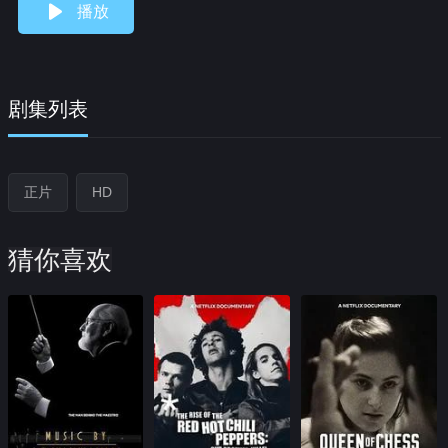
播放
剧集列表
正片
HD
猜你喜欢