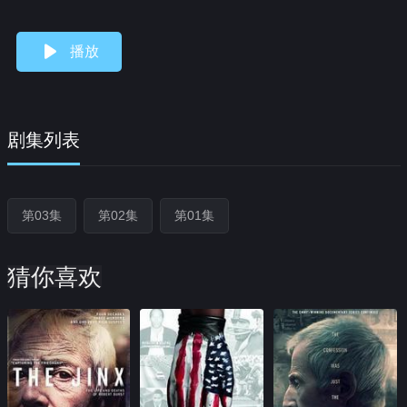
播放
剧集列表
第03集
第02集
第01集
猜你喜欢