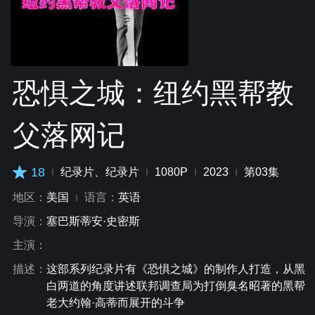
恐惧之城：纽约黑帮教
父落网记
18
纪录片、纪录片
1080P
2023
第03集
地区：
美国
语言：
英语
导演：
塞巴斯蒂安·史密斯
主演：
描述：
这部系列纪录片有《恐惧之城》的制作人打造，从黑
白两道的角度讲述联邦调查局为打倒臭名昭著的黑帮
老大约翰·高蒂而展开的斗争