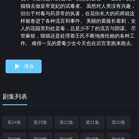
猫猫去做皇帝宠妃的试毒者。 虽然对人类没有兴趣，
但出于对毒与药异常的执著，在花街长大的药师就这
样被卷进了各种流言和事件。 美丽的蔷薇长着刺，女
人的花园里到处是毒，总是少不了的流言与阴谋。 尽
管麻烦，猫猫还是处理着壬氏不断地推给她的各种工
作。 难得一见的爱毒少女今天也在后宫里跑来跑去。
播放
剧集列表
第24集
第23集
第22集
第21集
第20集